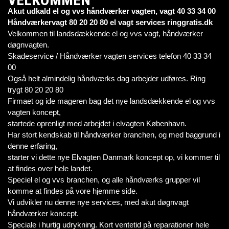
Akut udkald el og vvs håndværker vagten, vagt 40 33 34 00
Håndværkervagt 80 20 20 80 el vagt services ringgratis.dk
Velkommen til landsdækkende el og vvs vagt, håndværker
døgnvagten.
Skadeservice / Håndværker vagten services telefon 40 33 34
00
Også helt almindelig håndværks dag arbejder udføres. Ring
trygt 80 20 20 80
Firmaet og ide mageren bag det nye landsdækkende el og vvs
vagten koncept,
startede oprenligt med arbejdet i elvagten København.
Har stort kendskab til håndværker branchen, og med baggrund i
denne erfaring,
starter vi dette nye Elvagten Danmark koncept op, vi kommer til
at findes over hele landet.
Speciel el og vvs branchen, og alle håndværks grupper vil
komme at findes på vore hjemme side.
Vi udvikler nu denne nye services, med akut døgnvagt
håndværker koncept.
Speciale i hurtig udrykning. Kort ventetid på reparationer hele