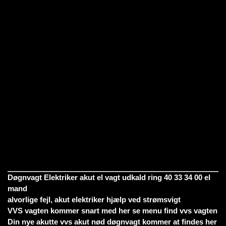
Døgnvagt Elektriker akut el vagt udkald ring 40 33 34 00 el
mand
alvorlige fejl, akut elektriker hjælp ved strømsvigt
VVS vagten kommer snart med her se menu find vvs vagten
Din nye akutte vvs akut nød døgnvagt kommer at findes her