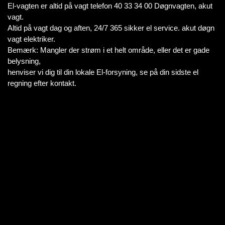
El-vagten er altid på vagt telefon 40 33 34 00 Døgnvagten, akut
vagt.
Altid på vagt dag og aften, 24/7 365 sikker el service. akut døgn
vagt elektriker.
Bemærk: Mangler der strøm i et helt område, eller det er gade
belysning,
henviser vi dig til din lokale El-forsyning, se på din sidste el
regning efter kontakt.