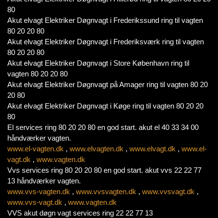
80
Akut elvagt Elektriker Døgnvagt i Frederikssund ring til vagten
80 20 20 80
Akut elvagt Elektriker Døgnvagt i Frederiksværk ring til vagten
80 20 20 80
Akut elvagt Elektriker Døgnvagt i Store København ring til
vagten 80 20 20 80
Akut elvagt Elektriker Døgnvagt på Amager ring til vagten 80 20
20 80
Akut elvagt Elektriker Døgnvagt i Køge ring til vagten 80 20 20
80
El services ring 80 20 20 80 en god start. akut el 40 33 34 00
håndværker vagten.
www.el-vagten.dk
,
www.elvagten.dk
,
www.elvagt.dk
,
www.el-
vagt.dk
,
www.vagten.dk
Vvs services ring 80 20 20 80 en god start. akut vvs 22 22 77
13 håndværker vagten.
www.vvs-vagten.dk
,
www.vvsvagten.dk
,
www.vvsvagt.dk
,
www.vvs-vagt.dk
,
www.vagten.dk
VVS akut døgn vagt services ring 22 22 77 13